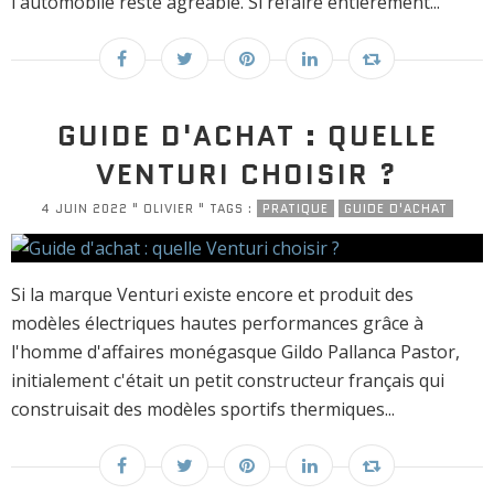
l'automobile reste agréable. Si refaire entièrement...
GUIDE D'ACHAT : QUELLE
VENTURI CHOISIR ?
4 JUIN 2022 " OLIVIER " TAGS :
PRATIQUE
GUIDE D'ACHAT
Si la marque Venturi existe encore et produit des
modèles électriques hautes performances grâce à
l'homme d'affaires monégasque Gildo Pallanca Pastor,
initialement c'était un petit constructeur français qui
construisait des modèles sportifs thermiques...