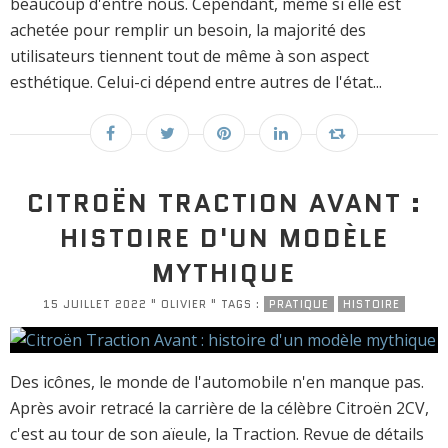
beaucoup d'entre nous. Cependant, même si elle est
achetée pour remplir un besoin, la majorité des
utilisateurs tiennent tout de même à son aspect
esthétique. Celui-ci dépend entre autres de l'état...
CITROËN TRACTION AVANT :
HISTOIRE D'UN MODÈLE
MYTHIQUE
15 JUILLET 2022 " OLIVIER " TAGS :
PRATIQUE
HISTOIRE
Des icônes, le monde de l'automobile n'en manque pas.
Après avoir retracé la carrière de la célèbre Citroën 2CV,
c'est au tour de son aïeule, la Traction. Revue de détails