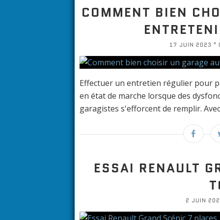
COMMENT BIEN CHO
ENTRETENI
17 JUIN 2023 " 
Effectuer un entretien régulier pour 
en état de marche lorsque des dysfonc
garagistes s'efforcent de remplir. Ave
ESSAI RENAULT G
T
2 JUIN 202