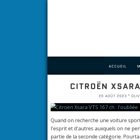
ACCUEIL
CITROËN XSARA 
20 AOÛT 2023 " OLIV
Quand on recherche une voiture sporti
l'esprit et d'autres auxquels on ne pen
partie de la seconde catégorie. Pourta