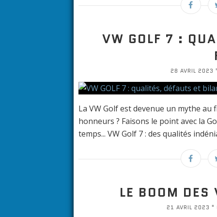
VW GOLF 7 : QUA
28 AVRIL 2023 
La VW Golf est devenue un mythe au fil
honneurs ? Faisons le point avec la Go
temps... VW Golf 7 : des qualités indénia
LE BOOM DES
21 AVRIL 2023 " 