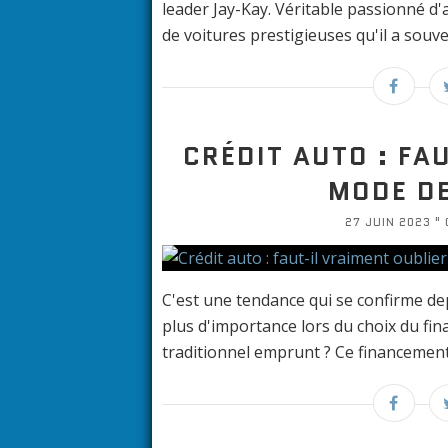
leader Jay-Kay. Véritable passionné d
de voitures prestigieuses qu'il a souve
CRÉDIT AUTO : FA
MODE DE
27 JUIN 2023 " 
C'est une tendance qui se confirme de
plus d'importance lors du choix du fin
traditionnel emprunt ? Ce financement es