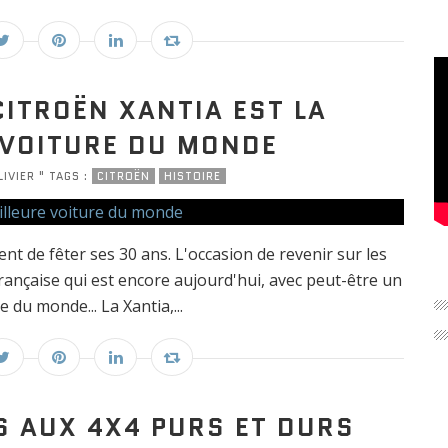
CITROËN XANTIA EST LA
 VOITURE DU MONDE
IVIER " TAGS :
CITROËN
HISTOIRE
nt de fêter ses 30 ans. L'occasion de revenir sur les
rançaise qui est encore aujourd'hui, avec peut-être un
e du monde... La Xantia,...
S AUX 4X4 PURS ET DURS