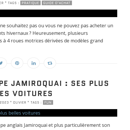
ER " TAGS :
PRATIQUE
GUIDE D'ACHAT
ne souhaitez pas ou vous ne pouvez pas acheter un
ents hivernaux ? Heureusement, plusieurs
s à 4 roues motrices dérivées de modèles grand
PE JAMIROQUAI : SES PLUS
LES VOITURES
2023 " OLIVIER " TAGS :
FUN
pe anglais Jamiroquai et plus particulièrement son