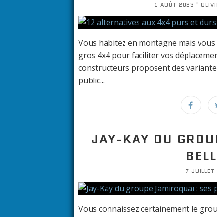
1 AOÛT 2023 " OLIVI
Vous habitez en montagne mais vous 
gros 4x4 pour faciliter vos déplacem
constructeurs proposent des variante
public...
JAY-KAY DU GROU
BEL
7 JUILLET 
Vous connaissez certainement le grou