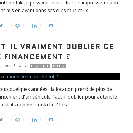
'automobile, il possède une collection impressionnante
nt mis en avant dans ses clips musicaux....
UT-IL VRAIMENT OUBLIER CE
 FINANCEMENT ?
OLIVIER " TAGS :
PRATIQUE
INFOS
puis quelques années : la location prend de plus de
ancement d'un véhicule. Faut-il oublier pour autant le
t-il vraiment sur la fin ? Les...