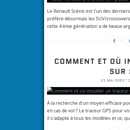
Le Renault Scénic est l'un des dernier
préfère désormais les SUV/crossovers, 
cette 4 ème génération a de beaux argum
COMMENT ET OÙ I
SUR 
21 MAI 2023 " O
À la recherche d'un moyen efficace pour
en cas de vol ? Le traceur GPS pour voit
il s'adapte à tous les modèles et ce, que