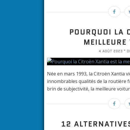
POURQUOI LA 
MEILLEURE
4 AOÛT 2023 " OL
Née en mars 1993, la Citroën Xantia vie
innombrables qualités de la routière f
brin de subjectivité, la meilleure voitur
12 ALTERNATIVE