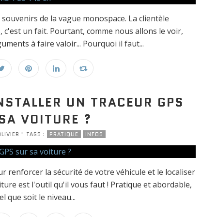
s souvenirs de la vague monospace. La clientèle
c'est un fait. Pourtant, comme nous allons le voir,
ents à faire valoir... Pourquoi il faut...
NSTALLER UN TRACEUR GPS
SA VOITURE ?
LIVIER " TAGS :
PRATIQUE
INFOS
 renforcer la sécurité de votre véhicule et le localiser
ure est l'outil qu'il vous faut ! Pratique et abordable,
l que soit le niveau...