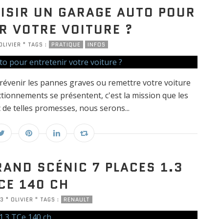
ISIR UN GARAGE AUTO POUR
R VOTRE VOITURE ?
OLIVIER " TAGS :
PRATIQUE
INFOS
prévenir les pannes graves ou remettre votre voiture
tionnements se présentent, c'est la mission que les
c de telles promesses, nous serons...
RAND SCÉNIC 7 PLACES 1.3
CE 140 CH
3 " OLIVIER " TAGS :
RENAULT