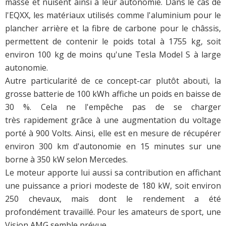
masse et nuisent ainsi à leur autonomie. Dans le cas de
l'EQXX, les matériaux utilisés comme l'aluminium pour le
plancher arrière et la fibre de carbone pour le châssis,
permettent de contenir le poids total à 1755 kg, soit
environ 100 kg de moins qu'une Tesla Model S à large
autonomie.
Autre particularité de ce concept-car plutôt abouti, la
grosse batterie de 100 kWh affiche un poids en baisse de
30 %. Cela ne l'empêche pas de se charger
très rapidement grâce à une augmentation du voltage
porté à 900 Volts. Ainsi, elle est en mesure de récupérer
environ 300 km d'autonomie en 15 minutes sur une
borne à 350 kW selon Mercedes.
Le moteur apporte lui aussi sa contribution en affichant
une puissance a priori modeste de 180 kW, soit environ
250 chevaux, mais dont le rendement a été
profondément travaillé. Pour les amateurs de sport, une
Vision AMG semble prévue...