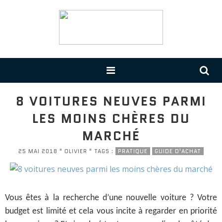
8 VOITURES NEUVES PARMI
LES MOINS CHÈRES DU
MARCHÉ
25 MAI 2018 " OLIVIER " TAGS :
PRATIQUE
GUIDE D'ACHAT
Vous êtes à la recherche d’une nouvelle voiture ? Votre
budget est limité et cela vous incite à regarder en priorité