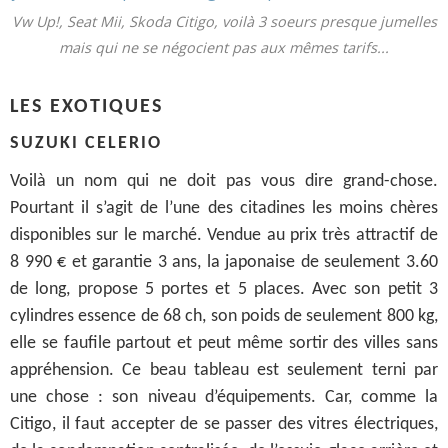
Vw Up!, Seat Mii, Skoda Citigo, voilà 3 soeurs presque jumelles
mais qui ne se négocient pas aux mêmes tarifs...
LES EXOTIQUES
SUZUKI CELERIO
Voilà un nom qui ne doit pas vous dire grand-chose.
Pourtant il s’agit de l’une des citadines les moins chères
disponibles sur le marché. Vendue au prix très attractif de
8 990 € et garantie 3 ans, la japonaise de seulement 3.60
de long, propose 5 portes et 5 places. Avec son petit 3
cylindres essence de 68 ch, son poids de seulement 800 kg,
elle se faufile partout et peut même sortir des villes sans
appréhension. Ce beau tableau est seulement terni par
une chose : son niveau d’équipements. Car, comme la
Citigo, il faut accepter de se passer des vitres électriques,