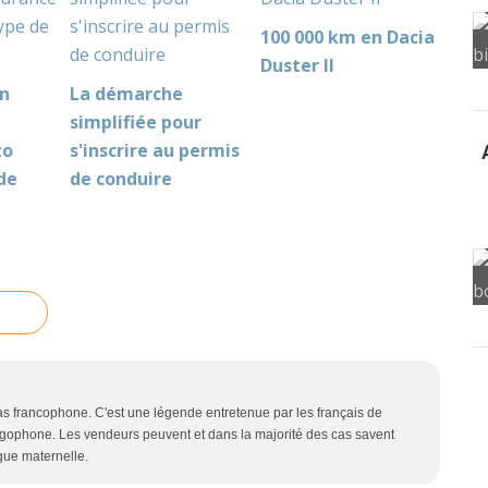
100 000 km en Dacia
Duster II
n
La démarche
simplifiée pour
to
s'inscrire au permis
 de
de conduire
E
as francophone. C'est une légende entretenue par les français de
rgophone. Les vendeurs peuvent et dans la majorité des cas savent
ngue maternelle.