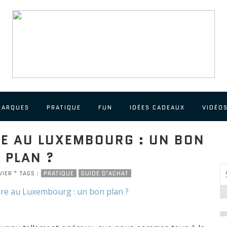
MARQUES
PRATIQUE
FUN
IDÉES CADEAUX
VIDÉO
RE AU LUXEMBOURG : UN BON
PLAN ?
VIER " TAGS :
PRATIQUE
GUIDE D'ACHAT