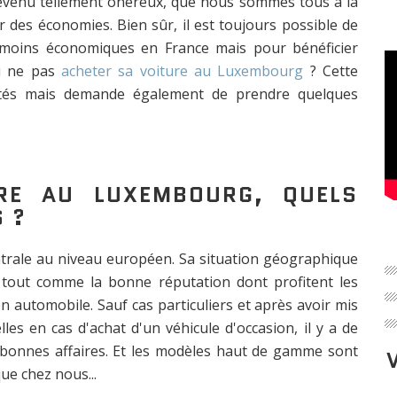
t devenu tellement onéreux, que nous sommes tous à la
 des économies. Bien sûr, il est toujours possible de
 moins économiques en France mais pour bénéficier
oi ne pas
acheter sa voiture au Luxembourg
? Cette
ilités mais demande également de prendre quelques
RE AU LUXEMBOURG, QUELS
 ?
rale au niveau européen. Sa situation géographique
, tout comme la bonne réputation dont profitent les
 automobile. Sauf cas particuliers et après avoir mis
les en cas d'achat d'un véhicule d'occasion, il y a de
 bonnes affaires. Et les modèles haut de gamme sont
ue chez nous...