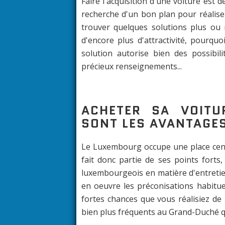
Faire l'acquisition d'une voiture es
recherche d'un bon plan pour réaliser
trouver quelques solutions plus ou
d'encore plus d'attractivité, pourqu
solution autorise bien des possib
précieux renseignements...
ACHETER SA VOITU
SONT LES AVANTAGES
Le Luxembourg occupe une place cent
fait donc partie de ses points forts
luxembourgeois en matière d'entretien
en oeuvre les préconisations habituel
fortes chances que vous réalisiez de
bien plus fréquents au Grand-Duché q