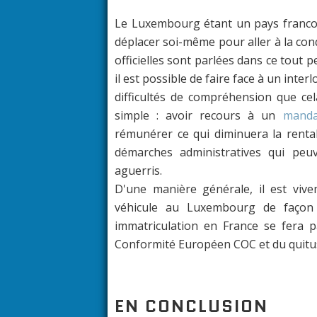
Le Luxembourg étant un pays francoph
déplacer soi-même pour aller à la co
officielles sont parlées dans ce tout p
il est possible de faire face à un inte
difficultés de compréhension que cela
simple : avoir recours à un
manda
rémunérer ce qui diminuera la rentabi
démarches administratives qui peu
aguerris.
D'une manière générale, il est vive
véhicule au Luxembourg de façon
immatriculation en France se fera pa
Conformité Européen COC et du quitus 
EN CONCLUSION