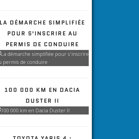
COMMENT BIEN CHOISIR
SON ASSURANCE AUTO
SELON LE TYPE DE
VÉHICULE ?
LA DÉMARCHE SIMPLIFIÉE
POUR S'INSCRIRE AU
PERMIS DE CONDUIRE