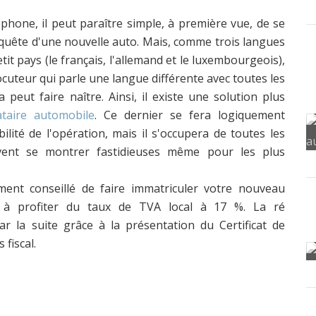
one, il peut paraître simple, à première vue, de se
nquête d'une nouvelle auto. Mais, comme trois langues
etit pays (le français, l'allemand et le luxembourgeois),
rlocuteur qui parle une langue différente avec toutes les
 peut faire naître. Ainsi, il existe une solution plus
taire automobile
. Ce dernier se fera logiquement
lité de l'opération, mais il s'occupera de toutes les
vent se montrer fastidieuses même pour les plus
ment conseillé de faire immatriculer votre nouveau
 à profiter du taux de TVA local à 17 %. La ré
r la suite grâce à la présentation du Certificat de
fiscal.