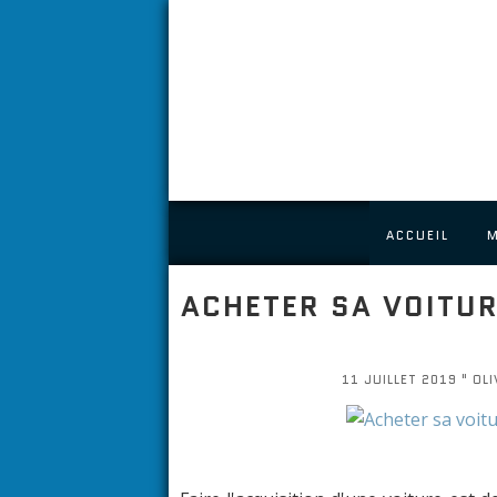
ACCUEIL
ACHETER SA VOITU
11 JUILLET 2019 " OLI