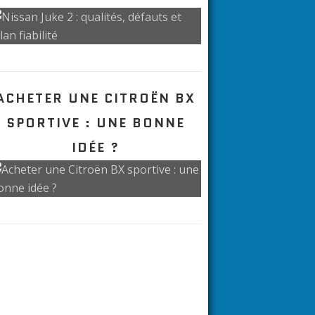
100 000 KM EN DACIA
DUSTER II
NISSAN JUKE 2 :
QUALITÉS, DÉFAUTS ET
BILAN FIABILITÉ
ACHETER UNE CITROËN BX
SPORTIVE : UNE BONNE