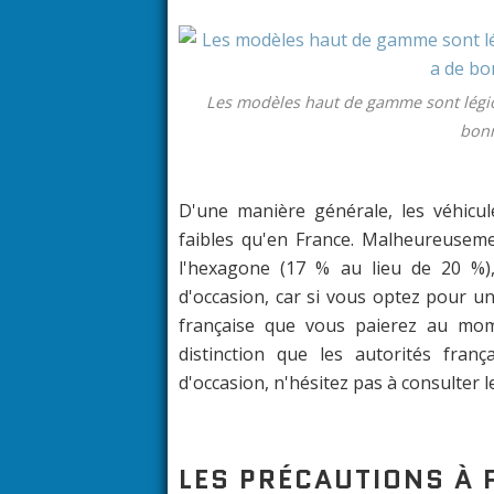
Les modèles haut de gamme sont légion
bonn
D'une manière générale, les véhicu
faibles qu'en France. Malheureusemen
l'hexagone (17 % au lieu de 20 %), 
d'occasion, car si vous optez pour un
française que vous paierez au mom
distinction que les autorités fran
d'occasion, n'hésitez pas à consulter 
LES PRÉCAUTIONS À