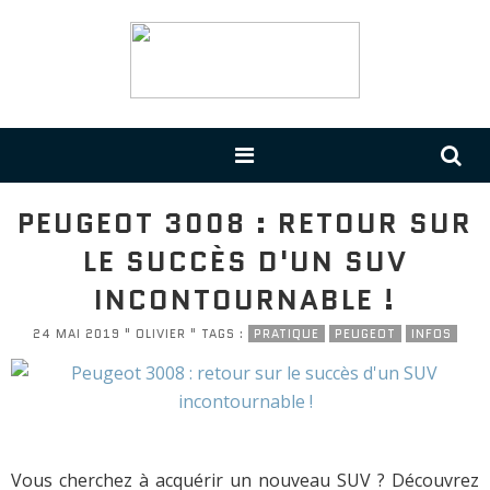
PEUGEOT 3008 : RETOUR SUR
LE SUCCÈS D'UN SUV
INCONTOURNABLE !
24 MAI 2019 " OLIVIER " TAGS :
PRATIQUE
PEUGEOT
INFOS
Vous cherchez à acquérir un nouveau SUV ? Découvrez