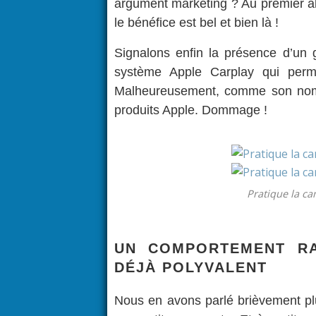
argument marketing ? Au premier abor
le bénéfice est bel et bien là !
Signalons enfin la présence d’un 
système Apple Carplay qui perme
Malheureusement, comme son nom l
produits Apple. Dommage !
Pratique la ca
UN COMPORTEMENT RA
DÉJÀ POLYVALENT
Nous en avons parlé brièvement pl