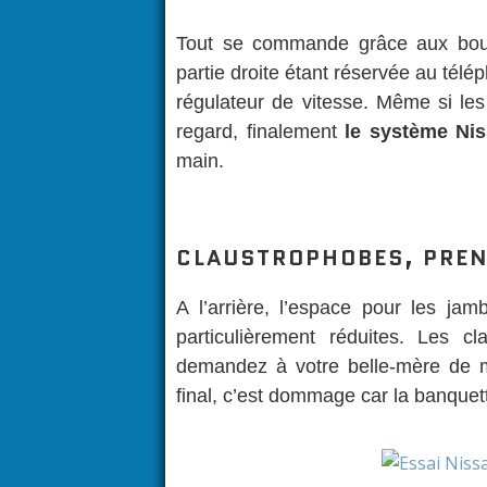
Tout se commande grâce aux bouto
partie droite étant réservée au télé
régulateur de vitesse. Même si le
regard, finalement
le système Niss
main.
CLAUSTROPHOBES, PRENE
A l’arrière, l’espace pour les ja
particulièrement réduites. Les cl
demandez à votre belle-mère de mo
final, c’est dommage car la banquet