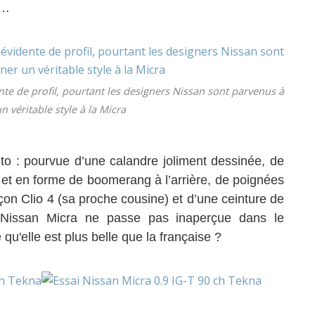
t…
dente de profil, pourtant les designers Nissan sont parvenus à
 véritable style à la Micra
to : pourvue d’une calandre joliment dessinée, de
t et en forme de boomerang à l’arrière, de poignées
çon Clio 4 (sa proche cousine) et d’une ceinture de
e Nissan Micra ne passe pas inaperçue dans le
qu'elle est plus belle que la française ?