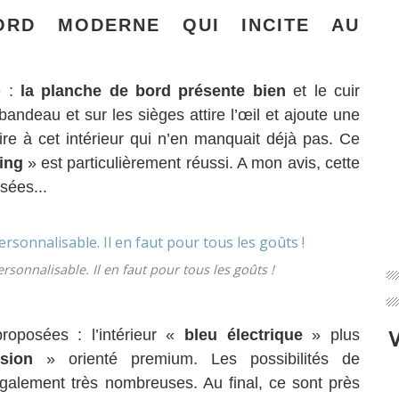
ORD MODERNE QUI INCITE AU
e :
la planche de bord présente bien
et le cuir
andeau et sur les sièges attire l’œil et ajoute une
e à cet intérieur qui n’en manquait déjà pas. Ce
ing
» est particulièrement réussi. A mon avis, cette
isées...
ersonnalisable. Il en faut pour tous les goûts !
roposées : l’intérieur «
bleu électrique
» plus
sion
» orienté premium. Les possibilités de
également très nombreuses. Au final, ce sont près