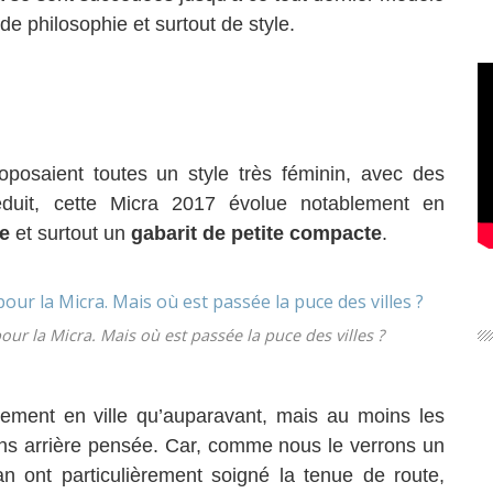
de philosophie et surtout de style.
oposaient toutes un style très féminin, avec des
réduit, cette Micra 2017 évolue notablement en
e
et surtout un
gabarit de petite compacte
.
ur la Micra. Mais où est passée la puce des villes ?
lement en ville qu’auparavant, mais au moins les
sans arrière pensée. Car, comme nous le verrons un
an ont particulièrement soigné la tenue de route,