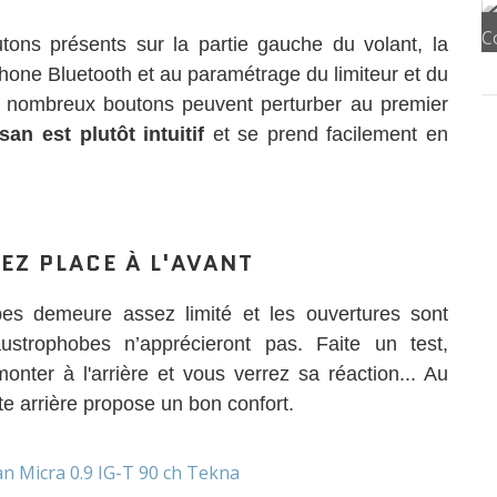
ns présents sur la partie gauche du volant, la
phone Bluetooth et au paramétrage du limiteur et du
s nombreux boutons peuvent perturber au premier
an est plutôt intuitif
et se prend facilement en
Z PLACE À L'AVANT
mbes demeure assez limité et les ouvertures sont
austrophobes n’apprécieront pas. Faite un test,
nter à l'arrière et vous verrez sa réaction... Au
te arrière propose un bon confort.