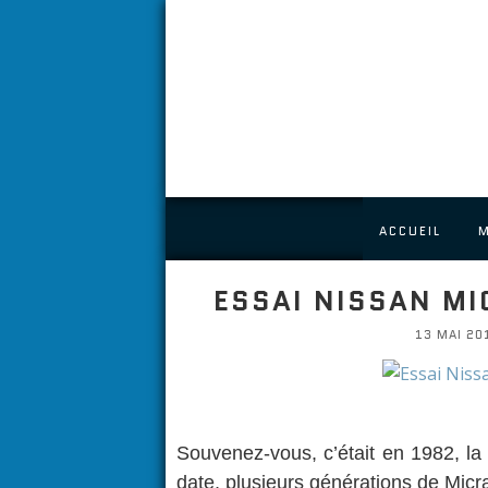
ACCUEIL
ESSAI NISSAN MI
13 MAI 201
Souvenez-vous, c’était en 1982, la 
date, plusieurs générations de Micr