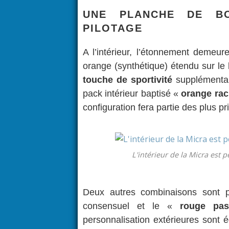
UNE PLANCHE DE B
PILOTAGE
A l’intérieur, l’étonnement demeur
orange (synthétique) étendu sur le b
touche de
sportivité
supplémentair
pack intérieur baptisé «
orange rac
configuration fera partie des plus pr
L'intérieur de la Micra est p
Deux autres combinaisons sont p
consensuel et le «
rouge pas
personnalisation extérieures sont 