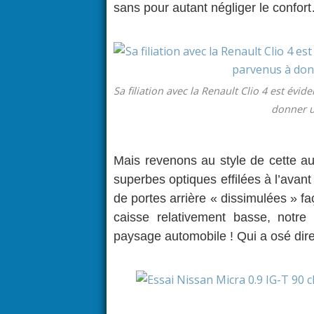
sans pour autant négliger le confor
Sa filiation avec la Renault Clio 4 est évi
donner un
Mais revenons au style de cette au
superbes optiques effilées à l’avan
de portes arrière « dissimulées » fa
caisse relativement basse, notr
paysage automobile ! Qui a osé dire 