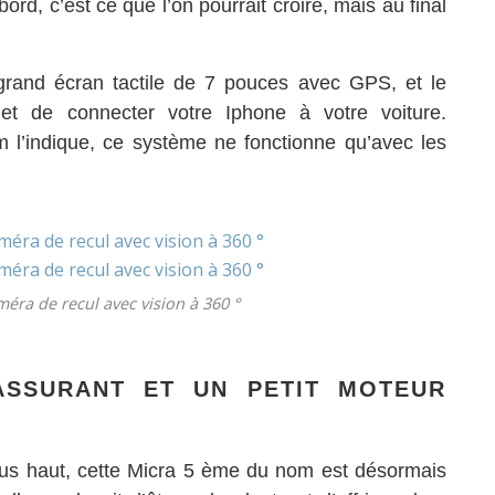
d, c’est ce que l’on pourrait croire, mais au final
grand écran tactile de 7 pouces avec GPS, et le
t de connecter votre Iphone à votre voiture.
’indique, ce système ne fonctionne qu’avec les
méra de recul avec vision à 360 °
SSURANT ET UN PETIT MOTEUR
us haut, cette Micra 5 ème du nom est désormais