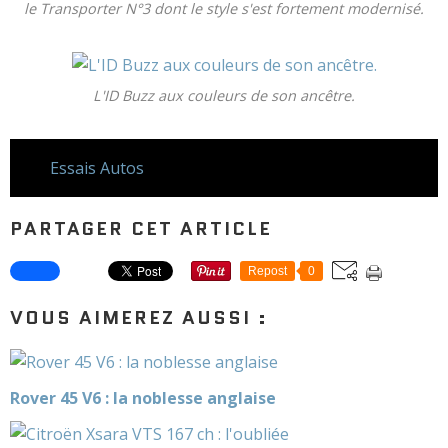
le Transporter N°3 dont le style s'est fortement modernisé.
L'ID Buzz aux couleurs de son ancêtre.
Essais Autos
PARTAGER CET ARTICLE
Repost
0
VOUS AIMEREZ AUSSI :
Rover 45 V6 : la noblesse anglaise