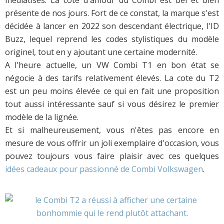
présente de nos jours. Fort de ce constat, la marque s'est
décidée à lancer en 2022 son descendant électrique, l'ID
Buzz, lequel reprend les codes stylistiques du modèle
originel, tout en y ajoutant une certaine modernité.
A l'heure actuelle, un VW Combi T1 en bon état se
négocie à des tarifs relativement élevés. La cote du T2
est un peu moins élevée ce qui en fait une proposition
tout aussi intéressante sauf si vous désirez le premier
modèle de la lignée.
Et si malheureusement, vous n'êtes pas encore en
mesure de vous offrir un joli exemplaire d'occasion, vous
pouvez toujours vous faire plaisir avec ces quelques
idées cadeaux pour passionné de Combi Volkswagen
.