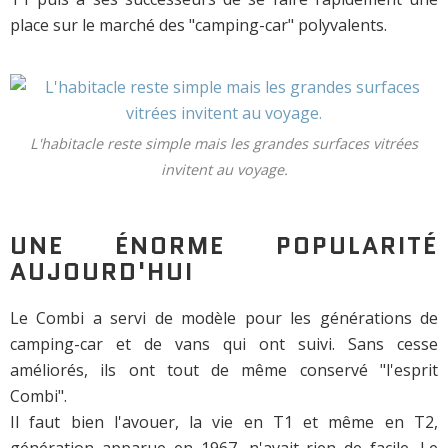
place sur le marché des "camping-car" polyvalents.
L'habitacle reste simple mais les grandes surfaces vitrées
invitent au voyage.
UNE ÉNORME POPULARITÉ
AUJOURD'HUI
Le Combi a servi de modèle pour les générations de
camping-car et de vans qui ont suivi. Sans cesse
améliorés, ils ont tout de même conservé "l'esprit
Combi".
Il faut bien l'avouer, la vie en T1 et même en T2,
génération apparue en 1967, n'avait rien de facile. Le