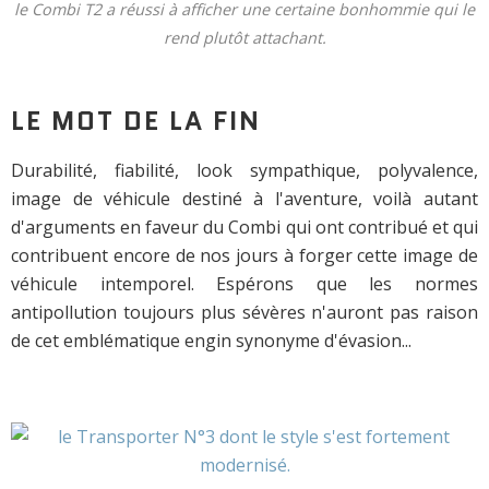
le Combi T2 a réussi à afficher une certaine bonhommie qui le
rend plutôt attachant.
LE MOT DE LA FIN
Durabilité, fiabilité, look sympathique, polyvalence,
image de véhicule destiné à l'aventure, voilà autant
d'arguments en faveur du Combi qui ont contribué et qui
contribuent encore de nos jours à forger cette image de
véhicule intemporel. Espérons que les normes
antipollution toujours plus sévères n'auront pas raison
de cet emblématique engin synonyme d'évasion...