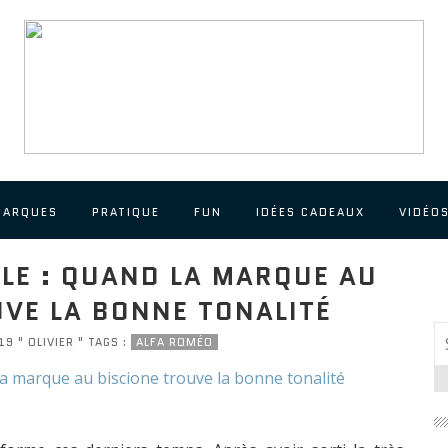
MARQUES
PRATIQUE
FUN
IDÉES CADEAUX
VIDÉO
LE : QUAND LA MARQUE AU
UVE LA BONNE TONALITÉ
9 " OLIVIER " TAGS :
ALFA ROMÉO