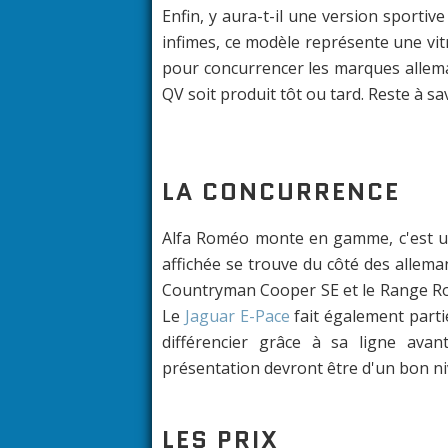
Enfin, y aura-t-il une version sportiv
infimes, ce modèle représente une vit
pour concurrencer les marques allema
QV soit produit tôt ou tard. Reste à sav
LA CONCURRENCE
Alfa Roméo monte en gamme, c'est un
affichée se trouve du côté des allem
Countryman Cooper SE et le Range Rov
Le
Jaguar E-Pace
fait également partie
différencier grâce à sa ligne ava
présentation devront être d'un bon ni
LES PRIX