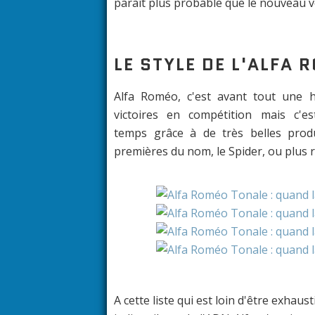
paraît plus probable que le nouveau 
LE STYLE DE L'ALFA
Alfa Roméo, c'est avant tout une h
victoires en compétition mais c'
temps grâce à de très belles produc
premières du nom, le Spider, ou plus
A cette liste qui est loin d'être exhau