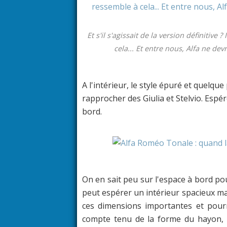
Et s'il s'agissait de la version définitive
cela... Et entre nous, Alfa ne devr
A l'intérieur, le style épuré et quelqu
rapprocher des Giulia et Stelvio. Espé
bord.
On en sait peu sur l'espace à bord p
peut espérer un intérieur spacieux mai
ces dimensions importantes et pourra
compte tenu de la forme du hayon, i