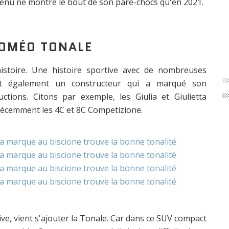
venu ne montre le bout de son pare-chocs qu'en 2021.
 ROMÉO TONALE
istoire. Une histoire sportive avec de nombreuses
est également un constructeur qui a marqué son
tions. Citons par exemple, les Giulia et Giulietta
 récemment les 4C et 8C Competizione.
stive, vient s'ajouter la Tonale. Car dans ce SUV compact