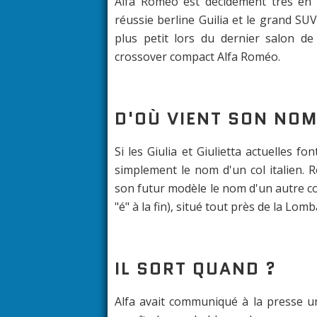
Alfa Roméo est décidément très en f
réussie berline Guilia et le grand SU
plus petit lors du dernier salon d
crossover compact Alfa Roméo.
D'OÙ VIENT SON NOM
Si les Giulia et Giulietta actuelles f
simplement le nom d'un col italien.
son futur modèle le nom d'un autre co
"é" à la fin), situé tout près de la Lom
IL SORT QUAND ?
Alfa avait communiqué à la presse un