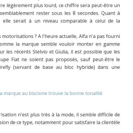
être légèrement plus lourd, ce chiffre sera peut-être un
aisemblablement rester sous les 8 secondes. Quant à
, elle serait à un niveau comparable à celui de la
 motorisations ? A l'heure actuelle, Alfa n'a pas fourni
is comme la marque semble vouloir monter en gamme
les récents Stelvio et Giulia, il est possible que les
upe Fiat ne soient pas proposés, sauf peut-être le
irefly (servant de base au bloc hybride) dans une
sation n'est plus très à la mode, il semble difficile de
on de ce type, notamment pour satisfaire la clientèle