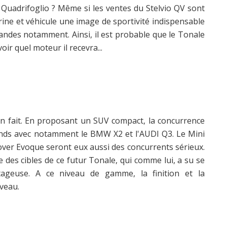
e Quadrifoglio ? Même si les ventes du Stelvio QV sont
rine et véhicule une image de sportivité indispensable
ndes notamment. Ainsi, il est probable que le Tonale
oir quel moteur il recevra...
 fait. En proposant un SUV compact, la concurrence
ands avec notamment le BMW X2 et l'AUDI Q3. Le Mini
er Evoque seront eux aussi des concurrents sérieux.
 des cibles de ce futur Tonale, qui comme lui, a su se
ntageuse. A ce niveau de gamme, la finition et la
veau.