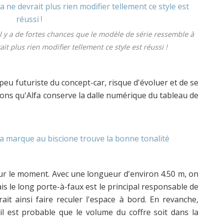
 ? Il y a de fortes chances que le modèle de série ressemble à
ait plus rien modifier tellement ce style est réussi !
e peu futuriste du concept-car, risque d'évoluer et de se
rons qu'Alfa conserve la dalle numérique du tableau de
our le moment. Avec une longueur d'environ 4.50 m, on
s le long porte-à-faux est le principal responsable de
it ainsi faire reculer l'espace à bord. En revanche,
l est probable que le volume du coffre soit dans la