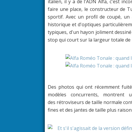
italien, il y a de l'ADN Alfa, c'est in
faire une place, le constructeur de T
sportif. Avec un profil de coupé, un 
historique et d'optiques particulièreme
typiques, d'un hayon joliment dessiné
stop qui court sur la largeur totale de l
Des photos qui ont récemment fuités
modèles concurrents, montrent 
des rétroviseurs de taille normale co
fines et des jantes de taille plus raiso