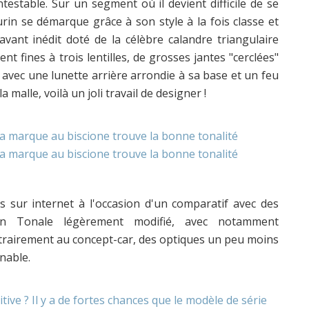
contestable. Sur un segment où il devient difficile de se
urin se démarque grâce à son style à la fois classe et
avant inédit doté de la célèbre calandre triangulaire
nt fines à trois lentilles, de grosses jantes "cerclées"
 avec une lunette arrière arrondie à sa base et un feu
a malle, voilà un joli travail de designer !
 sur internet à l'occasion d'un comparatif avec des
un Tonale légèrement modifié, avec notamment
ntrairement au concept-car, des optiques un peu moins
nnable.