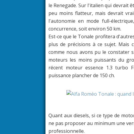
le Renegade. Sur l'italien qui devrait 
peu moins flatteur, mais devrait vr
l'autonomie en mode full-électrique
concurrence, soit environ 50 km.
Est-ce que le Tonale profitera d'autres
plus de précisions à ce sujet. Ma
comme nous avons pu le constater sur 
moteurs les moins puissants du gro
récent moteur essence 1.3 turbo F
puissance plancher de 150 ch.
Quant aux diesels, si ce type de motori
ne pas proposer au minimum une versi
professionnelle.