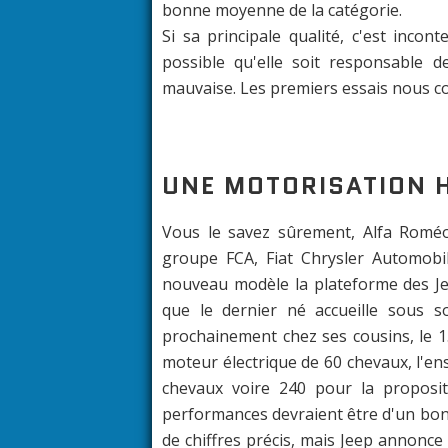
bonne moyenne de la catégorie.
Si sa principale qualité, c'est incon
possible qu'elle soit responsable de
mauvaise. Les premiers essais nous c
UNE MOTORISATION 
Vous le savez sûrement, Alfa Roméo
groupe FCA, Fiat Chrysler Automobil
nouveau modèle la plateforme des J
que le dernier né accueille sous 
prochainement chez ses cousins, le 
moteur électrique de 60 chevaux, l'e
chevaux voire 240 pour la propositi
performances devraient être d'un bon
de chiffres précis, mais Jeep annonc