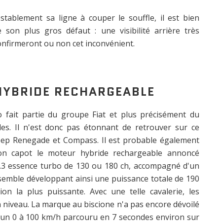
testablement sa ligne à couper le souffle, il est bien
 son plus gros défaut : une visibilité arrière très
onfirmeront ou non cet inconvénient.
HYBRIDE RECHARGEABLE
 fait partie du groupe Fiat et plus précisément du
es. Il n'est donc pas étonnant de retrouver sur ce
eep Renegade et Compass. Il est probable également
son capot le moteur hybride rechargeable annoncé
1.3 essence turbo de 130 ou 180 ch, accompagné d'un
nsemble développant ainsi une puissance totale de 190
on la plus puissante. Avec une telle cavalerie, les
 niveau. La marque au biscione n'a pas encore dévoilé
e un 0 à 100 km/h parcouru en 7 secondes environ sur