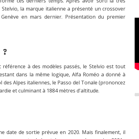
orme ces derniers temps. Après avoir sorti la très
V Stelvio, la marque italienne a présenté un crossover
e Genève en mars dernier. Présentation du premier
 ?
ont référence à des modèles passés, le Stelvio est tout
 Restant dans la même logique, Alfa Roméo a donné à
l des Alpes italiennes, le Passo del Tonale (prononcez
bardie et culminant à 1884 mètres d'altitude.
e date de sortie prévue en 2020. Mais finalement, il