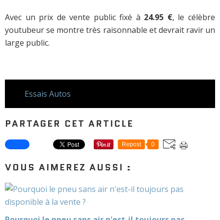
Avec un prix de vente public fixé à
24.95 €
, le célèbre
youtubeur se montre très raisonnable et devrait ravir un
large public.
Essais Autos
PARTAGER CET ARTICLE
Repost
0
VOUS AIMEREZ AUSSI :
Pourquoi le pneu sans air n'est-il toujours pas