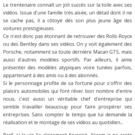
Le trentenaire connaît un joli succès sur la toile avec ses
vidéos. Issue d'une famille très aisée, un détail dont il ne
se cache pas, il a côtoyé dès son plus jeune âge des
voitures prestigieuses.
Ce n'est donc pas étonnant de retrouver des Rolls-Royce
ou des Bentley dans ses vidéos. On y voit également des
Porsche, notamment sa toute dernière Macan GTS, mais
aussi d'autres modèles sportifs. Par ailleurs, il aime
présenter des modèles atypiques voire tunées parfois,
appartenant à des amis ou à des abonnés.
Si le personnage profite de sa fortune pour s'offrir des
plaisirs automobiles qui font rêver bon nombre d'entre
nous, c'est aussi un véritable chef d'entreprise qui
semble travailler beaucoup pour faire prospérer ses
entreprises. Sans compter le temps que lui demande la
réalisation et le montage de ses vidéos au quotidien...
Bref, si la vie l'a clairement favorisé, Akram jr ne reste