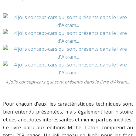
4 jolis concept-cars qui sont présents dans le livre d'Akram...
Pour chacun d'eux, les caractéristiques techniques sont
bien entendu présentées, mais également leur histoire
et des anecdotes intéressantes et même parfois inédites.
Ce livre paru aux éditions Michel Lafon, comprend au
total 208 pages. Un joli cadeau de Noël pour les fans