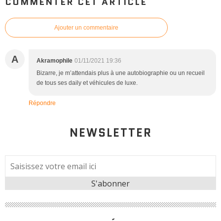
COMMENTER CET ARTICLE
Ajouter un commentaire
A
Akramophile
01/11/2021 19:36
Bizarre, je m’attendais plus à une autobiographie ou un recueil
de tous ses daily et véhicules de luxe.
Répondre
NEWSLETTER