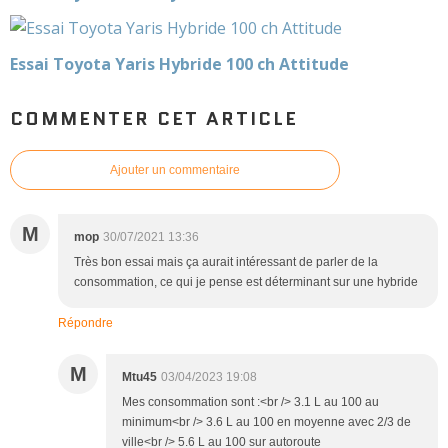
Essai Toyota Yaris Hybride 100 ch Attitude
COMMENTER CET ARTICLE
Ajouter un commentaire
M
mop
30/07/2021 13:36
Très bon essai mais ça aurait intéressant de parler de la
consommation, ce qui je pense est déterminant sur une hybride
Répondre
M
Mtu45
03/04/2023 19:08
Mes consommation sont :<br /> 3.1 L au 100 au
minimum<br /> 3.6 L au 100 en moyenne avec 2/3 de
ville<br /> 5.6 L au 100 sur autoroute