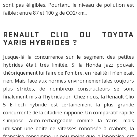
sont pas éligibles. Pourtant, le niveau de pollution est
faible : entre 87 et 100 g de CO2/km...
RENAULT CLIO OU TOYOTA
YARIS HYBRIDES ?
Jusque-là la concurrence sur le segment des petites
hybrides était très limitée. Si la Honda Jazz pouvait
théoriquement lui faire de l'ombre, en réalité il n'en était
rien. Mais face aux normes environnementales toujours
plus strictes, de nombreux constructeurs se sont
finalement mis à l'hybridation. Chez nous, la Renault Clio
5 E-Tech hybride est certainement la plus grande
concurrente de la citadine nippone. Un comparatif rapide
s'impose. Auto-rechargeable comme la Yaris, mais
utilisant une boîte de vitesses robotisée à crabots, la
française consomme un peu moins que la japonaise, est