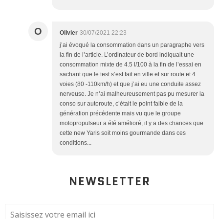
O
Olivier
30/07/2021 22:23
j’ai évoqué la consommation dans un paragraphe vers
la fin de l’article. L’ordinateur de bord indiquait une
consommation mixte de 4.5 l/100 à la fin de l’essai en
sachant que le test s’est fait en ville et sur route et 4
voies (80 -110km/h) et que j’ai eu une conduite assez
nerveuse. Je n’ai malheureusement pas pu mesurer la
conso sur autoroute, c’était le point faible de la
génération précédente mais vu que le groupe
motopropulseur a été amélioré, il y a des chances que
cette new Yaris soit moins gourmande dans ces
conditions...
NEWSLETTER