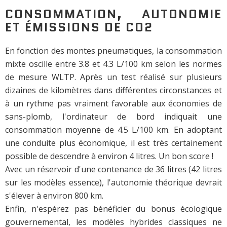
CONSOMMATION, AUTONOMIE
ET ÉMISSIONS DE CO2
En fonction des montes pneumatiques, la consommation
mixte oscille entre 3.8 et 4.3 L/100 km selon les normes
de mesure WLTP. Après un test réalisé sur plusieurs
dizaines de kilomètres dans différentes circonstances et
à un rythme pas vraiment favorable aux économies de
sans-plomb, l'ordinateur de bord indiquait une
consommation moyenne de 4.5 L/100 km. En adoptant
une conduite plus économique, il est très certainement
possible de descendre à environ 4 litres. Un bon score !
Avec un réservoir d'une contenance de 36 litres (42 litres
sur les modèles essence), l'autonomie théorique devrait
s'élever à environ 800 km.
Enfin, n'espérez pas bénéficier du bonus écologique
gouvernemental, les modèles hybrides classiques ne