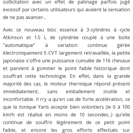
sollicitation avec un effet de patinage parfois jugé
excessif par certains utilisateurs qui avaient la sensation
de ne pas avancer...
Avec ce nouveau bloc essence à 3-cylindres à cycle
Atkinson et 1.5 L de cylindrée couplé à une boîte
"automatique" à variation continue gérée
électroniquement E-CVT largement retravaillée, la petite
japonaise s'offre une puissance cumulée de 116 chevaux
et parvient à gommer le point faible historique dont
souffrait cette technologie. En effet, dans la grande
majorité des cas, le moteur thermique répond présent
immédiatement, sans emballement inutile et
inconfortable. Il n'y a qu'en cas de forte accélération, ce
que la tonique Yaris accepte bien volontiers (le 0 à 100
km/h est réalisé en moins de 10 secondes...) qu'elle
continue de souffrir légèrement de ce petit point
faible, et encore les gros efforts effectués sur