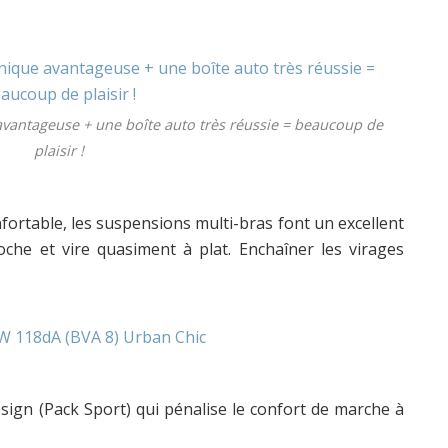
avantageuse + une boîte auto très réussie = beaucoup de
plaisir !
fortable, les suspensions multi-bras font un excellent
oche et vire quasiment à plat. Enchaîner les virages
esign (Pack Sport) qui pénalise le confort de marche à