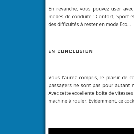
En revanche, vous pouvez user avec 
modes de conduite : Confort, Sport e
des difficultés à rester en mode Eco…
EN CONCLUSION
Vous l’aurez compris, le plaisir de co
passagers ne sont pas pour autant né
Avec cette excellente boîte de vitesse
machine à rouler. Evidemment, ce co