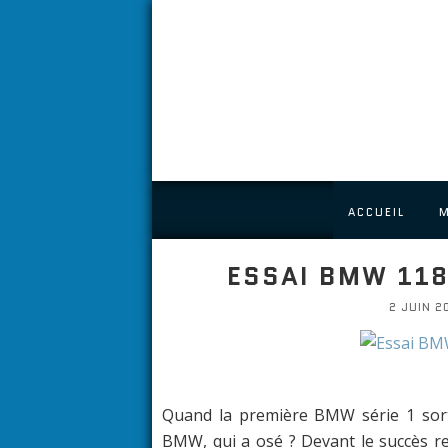
ACCUEIL
ESSAI BMW 118
2 JUIN 20
Quand la première BMW série 1 sorti
BMW, qui a osé ? Devant le succès r