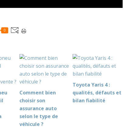
0
Toyota Yaris 4 :
neu
Comment bien
qualités, défauts et
il
choisir son
bilan fiabilité
assurance auto
a
selon le type de
véhicule ?