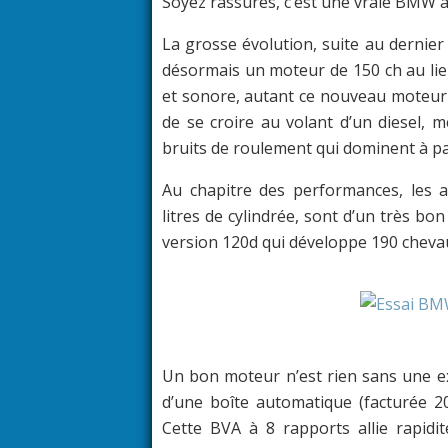
Soyez rassurés, c’est une vraie BMW av
La grosse évolution, suite au dernier
désormais un moteur de 150 ch au lie
et sonore, autant ce nouveau moteur est
de se croire au volant d’un diesel, 
bruits de roulement qui dominent à par
Au chapitre des performances, les a
litres de cylindrée, sont d’un très bon 
version 120d qui développe 190 cheva
Un bon moteur n’est rien sans une exce
d’une boîte automatique (facturée 20
Cette BVA à 8 rapports allie rapidi