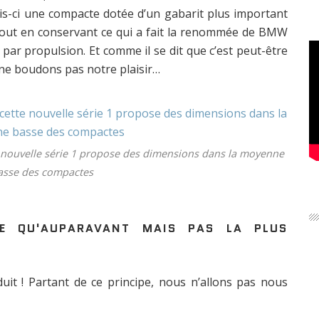
ois-ci une compacte dotée d’un gabarit plus important
), tout en conservant ce qui a fait la renommée de BMW
par propulsion. Et comme il se dit que c’est peut-être
s ne boudons pas notre plaisir…
e nouvelle série 1 propose des dimensions dans la moyenne
asse des compactes
TE QU'AUPARAVANT MAIS PAS LA PLUS
it ! Partant de ce principe, nous n’allons pas nous