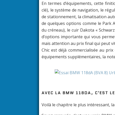
En termes d’équipements, cette finit
clé), le système de navigation, le rég
de stationnement, la climatisation au
de quelques options comme le Park As
du créneau), le cuir Dakota « Schwar
d’options importante qui vous perme
mais attention au prix final qui peut 
Chic est déjà commercialisée au prix 
équipements supplémentaires, la note 
AVEC LA BMW 118DA, C'EST L
Voilà le chapitre le plus intéressant, la