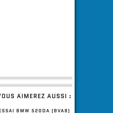
VOUS AIMEREZ AUSSI :
ESSAI BMW 520DA (BVA8)