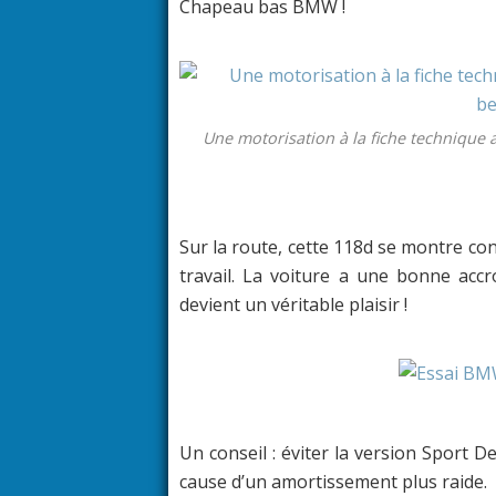
Chapeau bas BMW !
Une motorisation à la fiche technique 
Sur la route, cette 118d se montre con
travail. La voiture a une bonne accr
devient un véritable plaisir !
Un conseil : éviter la version Sport D
cause d’un amortissement plus raide.