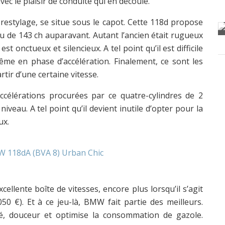
ec le plaisir de conduite qui en découle.
 restylage, se situe sous le capot. Cette 118d propose
u de 143 ch auparavant. Autant l’ancien était rugueux
 onctueux et silencieux. A tel point qu’il est difficile
même en phase d’accélération. Finalement, ce sont les
tir d’une certaine vitesse.
ccélérations procurées par ce quatre-cylindres de 2
niveau. A tel point qu’il devient inutile d’opter pour la
ux.
llente boîte de vitesses, encore plus lorsqu’il s’agit
50 €). Et à ce jeu-là, BMW fait partie des meilleurs.
té, douceur et optimise la consommation de gazole.