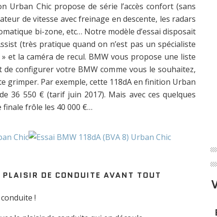
ion Urban Chic propose de série l’accès confort (sans
ulateur de vitesse avec freinage en descente, les radars
tomatique bi-zone, etc… Notre modèle d’essai disposait
sist (très pratique quand on n’est pas un spécialiste
z » et la caméra de recul. BMW vous propose une liste
t de configurer votre BMW comme vous le souhaitez,
vite grimper. Par exemple, cette 118dA en finition Urban
de 36 550 € (tarif juin 2017). Mais avec ces quelques
finale frôle les 40 000 €…
E PLAISIR DE CONDUITE AVANT TOUT
 conduite !