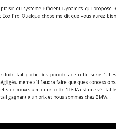
plaisir du système Efficient Dynamics qui propose 3
t Eco Pro. Quelque chose me dit que vous aurez bien
nduite fait partie des priorités de cette série 1. Les
gligés, même s’il faudra faire quelques concessions.
s et son nouveau moteur, cette 118dA est une véritable
cktail gagnant a un prix et nous sommes chez BMW…