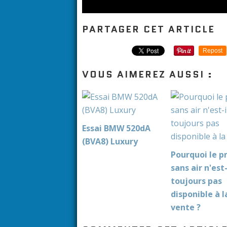
PARTAGER CET ARTICLE
Repost
VOUS AIMEREZ AUSSI :
Essai BMW 520dA
(BVA8) Luxury
Pourquoi le p
sans air n'est-
toujours pas
disponible à l
vente ?