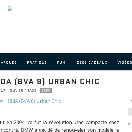
MARQUES
PRATIQUE
FUN
IDÉES CADEAUX
VIDÉO
DA (BVA 8) URBAN CHIC
17 " OLIVIER " TAGS :
BMW
t en 2004, ce fut la révolution. Une compacte chez
encontré, BMW a décidé de renouveler son modèle le