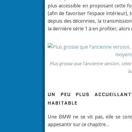
plus accessible en proposant cette f
(afin de favoriser l’espace intérieur
depuis des décennies, la transmission 
la dernière série 1 à en profiter, alor
Plus grosse que l'ancienne version, cett
b
UN PEU PLUS ACCUEILLAN
HABITABLE
Une BMW ne se vit pas, elle se condu
appesantir sur ce chapitre…