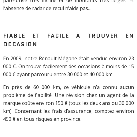
pare-brise très incliné et de montants très larges. Et
l’absence de radar de recul n’aide pas…
FIABLE ET FACILE À TROUVER EN
OCCASION
En 2009, notre Renault Mégane était vendue environ 23
000 €. On trouve facilement des occasions à moins de 15
000 € ayant parcouru entre 30 000 et 40 000 km.
En près de 60 000 km, ce véhicule n’a connu aucun
problème de fiabilité. Une révision chez un agent de la
marque coûte environ 150 € (tous les deux ans ou 30 000
km). Concernant les frais d’assurance, comptez environ
450 € en tous risques en province.